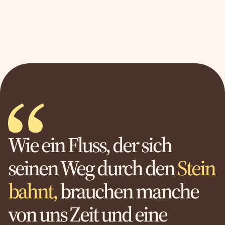
Wie ein Fluss, der sich
seinen Weg durch den
Stein
bahnt,
brauchen manche
von uns Zeit und eine