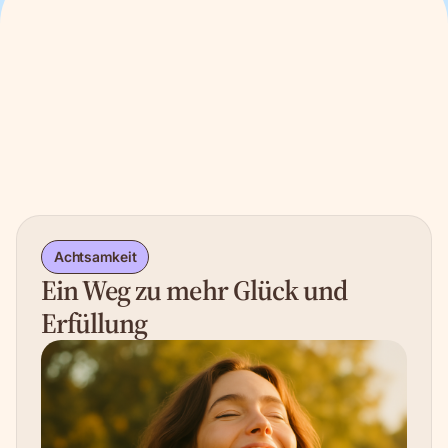
BLOG
Andere Artikel lesen
Alle Artikel
Achtsamkeit
Ein Weg zu mehr Glück und
Erfüllung