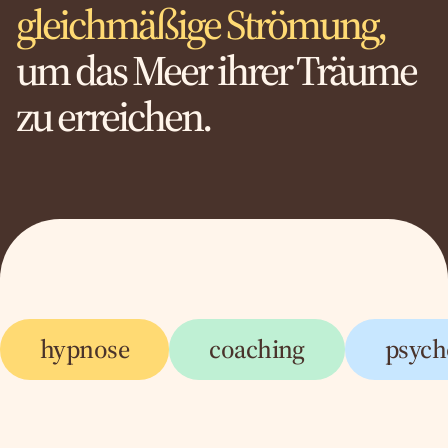
gleichmäßige Strömung,
um das Meer ihrer Träume
zu erreichen.
hypnose
coaching
psych